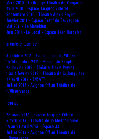
Mars 2010 - La Grange-Théâtre de Vaugarni
Avril 2010 - Espace Jacques Villeret
Septembre 2010 - Théâtre Alexis Peyret
Janvier 2011 - Espace Festif de Sauvagnon
Mai 2011 - La Manekine
Juin 2011 - Le Local - Espace Jean Durozier
première tournée
8 octobre 2011 - Espace Jacques Villeret
13-14 octobre 2011 - Maison du Peuple
28 janvier 2012 - Théâtre Alexis Peyret
1 au 4 février 2012 - Théâtre de la Jonquière
27 avril 2012 - ENSATT
Juillet 2012 - Avignon Off au Théâtre de
ll'Observance
reprise
28 mars 2013 - Espace Jacques Villeret
5 avril 2013 - Théâtre de la Méditerranée
16 au 21 avril 2013 - Espace 44
Juillet 2013 - Avignon Off au Théâtre de
l'Observance