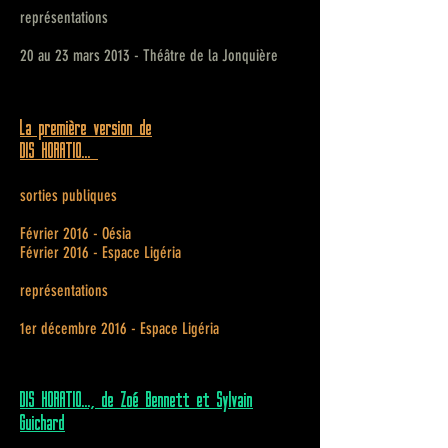
représentations
20 au 23 mars 2013 - Théâtre de la Jonquière
La première version de
DIS HORATIO...
sorties publiques
Février 2016 - Oésia
Février 2016 - Espace Ligéria
représentations
1er décembre 2016 - Espace Ligéria
DIS HORATIO..., de Zoé Bennett et Sylvain
Guichard