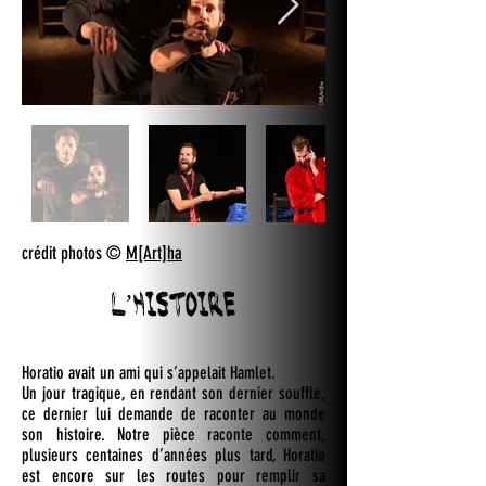
crédit photos ©
M[Art]ha
L’HISTOIRE
Horatio avait un ami qui s’appelait Hamlet.
Un jour tragique, en rendant son dernier souffle,
ce dernier lui demande de raconter au monde
son histoire. Notre pièce raconte comment,
plusieurs centaines d’années plus tard, Horatio
est encore sur les routes pour remplir sa